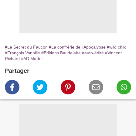
#Le Secret du Faucon
#La confrérie de l'Apocalypse
#wild child
#François Vanhille
#Editions Baudelaire
#auto-édité
#Vincent
Richard
#AD Martel
Partager