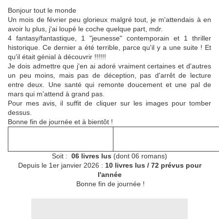
Bonjour tout le monde
Un mois de février peu glorieux malgré tout, je m'attendais à en
avoir lu plus, j'ai loupé le coche quelque part, mdr.
4 fantasy/fantastique, 1 "jeunesse" contemporain et 1 thriller
historique. Ce dernier a été terrible, parce qu'il y a une suite ! Et
qu'il était génial à découvrir !!!!!!
Je dois admettre que j'en ai adoré vraiment certaines et d'autres
un peu moins, mais pas de déception, pas d'arrêt de lecture
entre deux. Une santé qui remonte doucement et une pal de
mars qui m'attend à grand pas.
Pour mes avis, il suffit de cliquer sur les images pour tomber
dessus.
Bonne fin de journée et à bientôt !
Soit :
06
livres lus
(dont 06 romans)
Depuis le 1er janvier 2026 :
10 livres lus / 72 prévus pour
l'année
Bonne fin de journée !