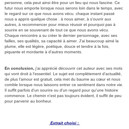
personne, cela peut ainsi être pour un lieu qui nous fascine. Ce
futur nous emporte lorsque nous serons loin dans le temps, avec
le regard sur ce que nous avons vécu. chaque instant passé
nous a appris quelque chose : à nous aimer, à s'ouvrir aux
autres, à recommencer pour mieux réussir et pourquoi pas à
sourire en se souvenant de tout ce que nous avons vécu.
Chaque rencontre a su créer le dernier personnage, avec ses
failles, ses qualités, sa capacité à aimer. J'ai beaucoup aimé la
plume, elle est légère, poétique, douce et tendre à la fois,
piquante et mordante à d'autres moments.
En conclusion,
j'ai apprécié découvrir cet auteur avec ses mots
qui vont droit à l'essentiel. Le sujet est complètement d'actualité,
de plus l'amour est gratuit, cela met du baume au cœur et nous
comble lorsque nous laissons entrer ce sentiment dans notre vie.
Il suffit parfois d'un sourire ou d'un regard pour qu'une histoire
commence. Le chemin n'est pas toujours évident, il suffit de peu
pour parvenir au bonheur.
Extrait choisi :