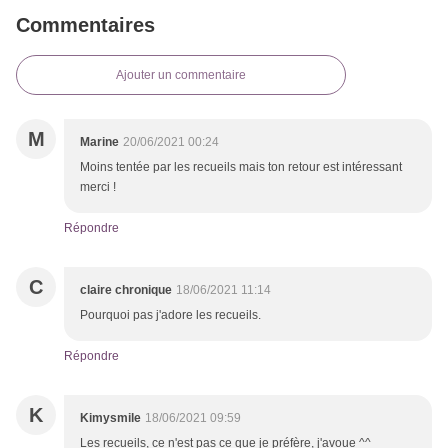
Commentaires
Ajouter un commentaire
M
Marine
20/06/2021 00:24
Moins tentée par les recueils mais ton retour est intéressant
merci !
Répondre
C
claire chronique
18/06/2021 11:14
Pourquoi pas j'adore les recueils.
Répondre
K
Kimysmile
18/06/2021 09:59
Les recueils, ce n'est pas ce que je préfère, j'avoue ^^