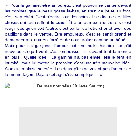
«
Pour la gamine, être amoureux c’est pouvoir se vanter devant
les copines que le beau gosse là-bas, en train de jouer au foot,
c’est son chéri. C’est s’écrire tous les soirs et se dire de gentilles
choses qui réchauffent le cœur. Être amoureux à onze ans c’est
rougir dès qu’on voit l’autre, c’est parler de l’être cher et avoir des
papillons dans le ventre. Être amoureux, c’est se sentir grand et
demander aux autres d’arrêter de nous traiter comme un bébé.
Mais pour les garçons, l’amour est une autre histoire. Le p’tit
nouveau ce qu’il veut, c’est embrasser. Et devant tout le monde
en plus ! Quelle idée ! La gamine n’a pas envie, elle le fera en
intimité, mais lui mettre la pression c’est une très mauvaise idée.
Alors un malaise se crée. Les deux p’tits ne voient pas l’amour de
la même façon. Déjà à cet âge c’est compliqué…
»