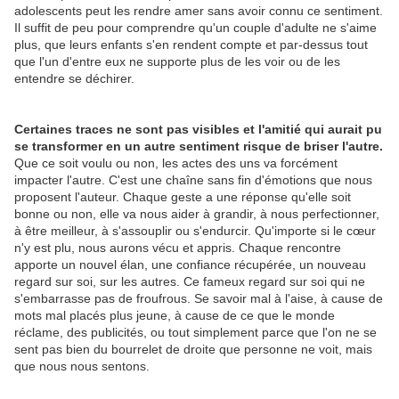
adolescents peut les rendre amer sans avoir connu ce sentiment.
Il suffit de peu pour comprendre qu'un couple d'adulte ne s'aime
plus, que leurs enfants s'en rendent compte et par-dessus tout
que l'un d'entre eux ne supporte plus de les voir ou de les
entendre se déchirer.
Certaines traces ne sont pas visibles et l'amitié qui aurait pu
se transformer en un autre sentiment risque de briser l'autre.
Que ce soit voulu ou non, les actes des uns va forcément
impacter l'autre. C'est une chaîne sans fin d'émotions que nous
proposent l'auteur. Chaque geste a une réponse qu'elle soit
bonne ou non, elle va nous aider à grandir, à nous perfectionner,
à être meilleur, à s'assouplir ou s'endurcir. Qu'importe si le cœur
n'y est plu, nous aurons vécu et appris. Chaque rencontre
apporte un nouvel élan, une confiance récupérée, un nouveau
regard sur soi, sur les autres. Ce fameux regard sur soi qui ne
s'embarrasse pas de froufrous. Se savoir mal à l'aise, à cause de
mots mal placés plus jeune, à cause de ce que le monde
réclame, des publicités, ou tout simplement parce que l'on ne se
sent pas bien du bourrelet de droite que personne ne voit, mais
que nous nous sentons.