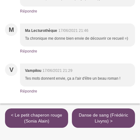
Répondre
M
Ma Lecturothèque
17/06/2021 21:46
Ta chronique me donne bien envie de découvrir ce recueil =)
Répondre
V
Vampilou
17/06/2021 21:29
Tes mots donnent envie, ça a l'air d'être un beau roman !
Répondre
< Le petit chaperon rouge
Danse de sang (Frédéric
(Sonia Alain)
Livyns) >