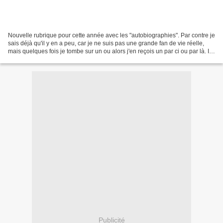
Nouvelle rubrique pour cette année avec les "autobiographies". Par contre je
sais déjà qu'il y en a peu, car je ne suis pas une grande fan de vie réelle,
mais quelques fois je tombe sur un ou alors j'en reçois un par ci ou par là. Il
suffit de cliquer...
Publicité