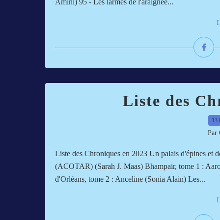
Amini) 95 - Les larmes de l'araignée...
L
Liste des Ch
13.
Par 
Liste des Chroniques en 2023 Un palais d'épines et d
(ACOTAR) (Sarah J. Maas) Bhampair, tome 1 : Aaron 
d'Orléans, tome 2 : Anceline (Sonia Alain) Les...
L