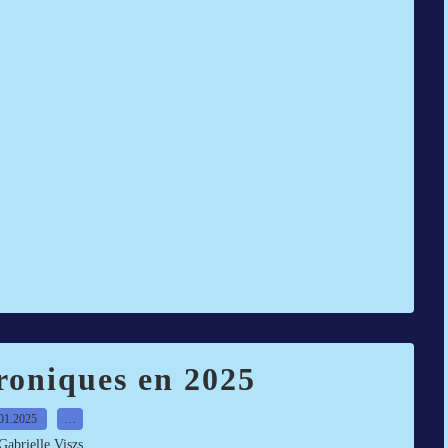
roniques en 2025
01.2025
…
Gabrielle Viszs