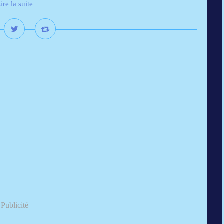
ire la suite
Publicité