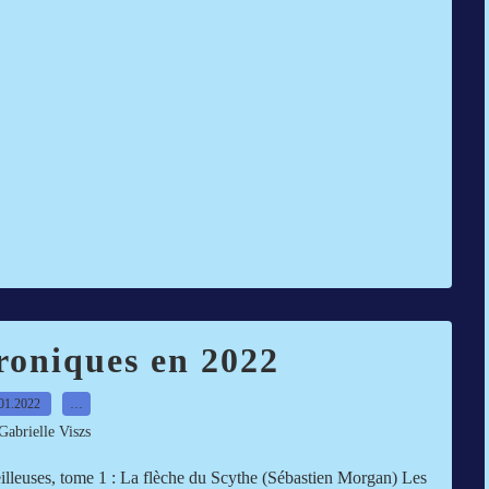
roniques en 2022
01.2022
…
Gabrielle Viszs
lleuses, tome 1 : La flèche du Scythe (Sébastien Morgan) Les