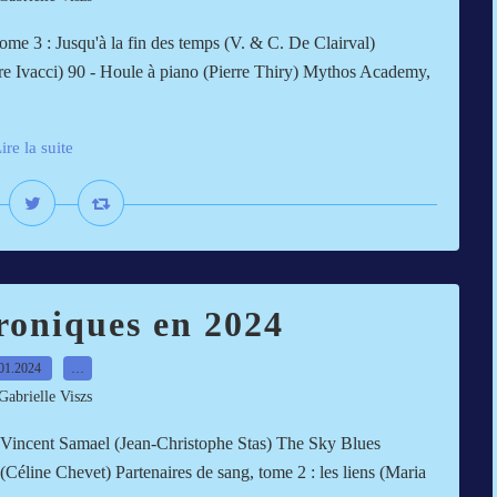
me 3 : Jusqu'à la fin des temps (V. & C. De Clairval)
aire Ivacci) 90 - Houle à piano (Pierre Thiry) Mythos Academy,
ire la suite
roniques en 2024
01.2024
…
Gabrielle Viszs
: Vincent Samael (Jean-Christophe Stas) The Sky Blues
éline Chevet) Partenaires de sang, tome 2 : les liens (Maria