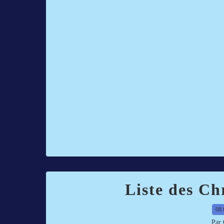
Liste des Ch
08.
Par 