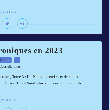
ire la suite
roniques en 2023
01.2023
…
Gabrielle Viszs
e roses, Tome 3 : Un Palais de cendres et de ruines
Dorsey (Linda Saint Jalmes) Les inconnues de l'île
ire la suite