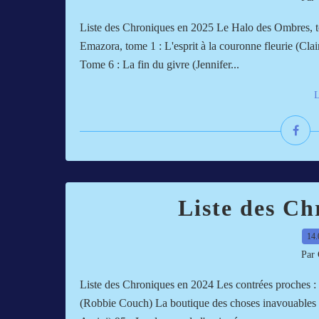
Liste des Chroniques en 2025 Le Halo des Ombres, to
Emazora, tome 1 : L'esprit à la couronne fleurie (Cl
Tome 6 : La fin du givre (Jennifer...
L
Liste des Ch
14.
Par 
Liste des Chroniques en 2024 Les contrées proches 
(Robbie Couch) La boutique des choses inavouables (C