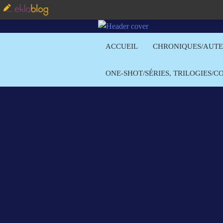
ACCUEIL
CHRONIQUES/AUT
ONE-SHOT/SÉRIES, TRILOGIES/C