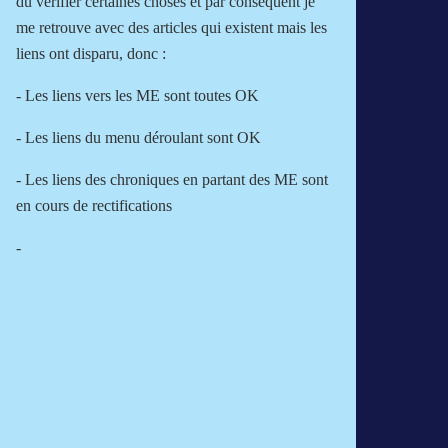
dû vérifier certaines choses et par conséquent je
me retrouve avec des articles qui existent mais les
liens ont disparu, donc :
- Les liens vers les ME sont toutes OK
- Les liens du menu déroulant sont OK
- Les liens des chroniques en partant des ME sont
en cours de rectifications
-