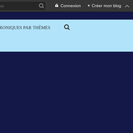
Connexion
+
Créer mon blog
RONIQUES PAR THÈMES