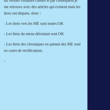
dû vérifier certaines choses et par conséquent je
me retrouve avec des articles qui existent mais les
liens ont disparu, donc :
- Les liens vers les ME sont toutes OK
- Les liens du menu déroulant sont OK
- Les liens des chroniques en partant des ME sont
en cours de rectifications
-