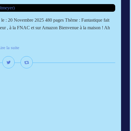
u le : 20 Novembre 2025 480 pages Thème : Fantastique fait
'éditeur , à la FNAC et sur Amazon Bienvenue à la maison ! Ah
ire la suite