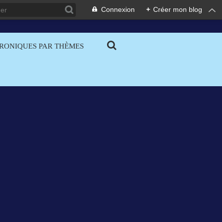
Connexion
+
Créer mon blog
RONIQUES PAR THÈMES