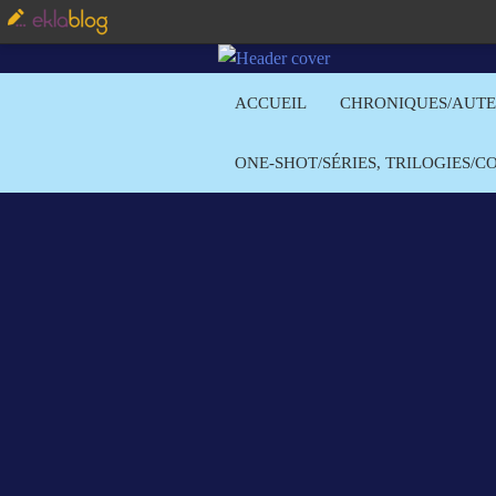
ACCUEIL
CHRONIQUES/AUT
ONE-SHOT/SÉRIES, TRILOGIES/C