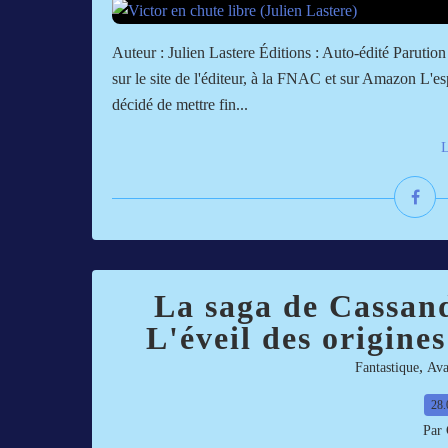
Auteur : Julien Lastere Éditions : Auto-édité Parutio
sur le site de l'éditeur, à la FNAC et sur Amazon L'e
décidé de mettre fin...
L
La saga de Cassand
L'éveil des origin
,
Fantastique
Av
28.
Par 