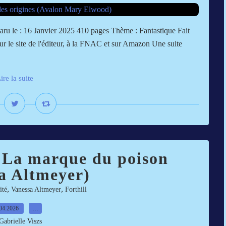
ru le : 16 Janvier 2025 410 pages Thème : Fantastique Fait
sur le site de l'éditeur, à la FNAC et sur Amazon Une suite
ire la suite
: La marque du poison
a Altmeyer)
,
,
ité
Vanessa Altmeyer
Forthill
04.2026
…
Gabrielle Viszs