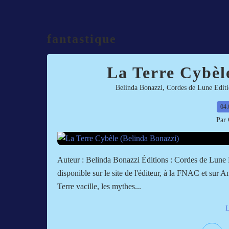
fantastique
La Terre Cybèl
,
Belinda Bonazzi
Cordes de Lune Editi
04.
Par 
Auteur : Belinda Bonazzi Éditions : Cordes de Lune 
disponible sur le site de l'éditeur, à la FNAC et sur
Terre vacille, les mythes...
L