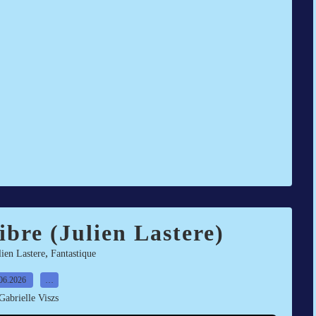
ibre (Julien Lastere)
,
lien Lastere
Fantastique
06.2026
…
Gabrielle Viszs