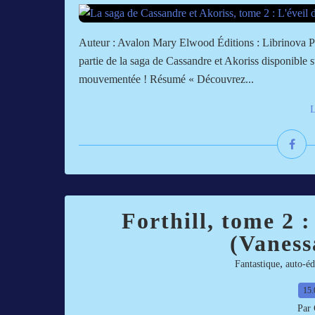
Auteur : Avalon Mary Elwood Éditions : Librinova Pa
partie de la saga de Cassandre et Akoriss disponible 
mouvementée ! Résumé « Découvrez...
L
Forthill, tome 2 
(Vaness
,
Fantastique
auto-éd
15.
Par 