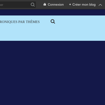
Connexion
+
Créer mon blog
RONIQUES PAR THÈMES