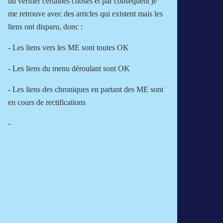
dû vérifier certaines choses et par conséquent je
me retrouve avec des articles qui existent mais les
liens ont disparu, donc :
- Les liens vers les ME sont toutes OK
- Les liens du menu déroulant sont OK
- Les liens des chroniques en partant des ME sont
en cours de rectifications
-