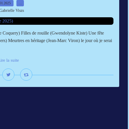
01.2025
…
Gabrielle Viszs
Coquery) Filles de rouille (Gwendolyne Kiste) Une fête
rs) Meurtres en héritage (Jean-Marc Viron) le jour où je serai
ire la suite