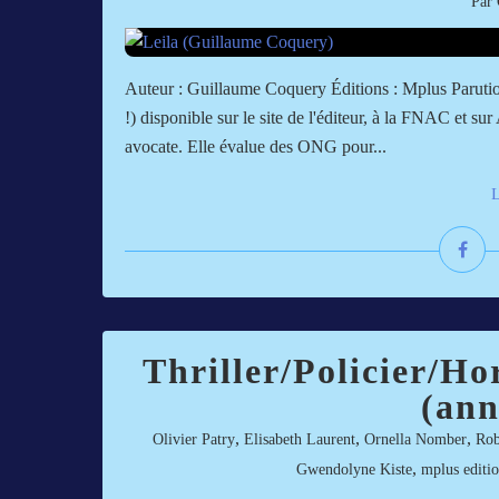
Par 
Auteur : Guillaume Coquery Éditions : Mplus Parutio
!) disponible sur le site de l'éditeur, à la FNAC et
avocate. Elle évalue des ONG pour...
L
Thriller/Policier/H
(ann
,
,
,
Olivier Patry
Elisabeth Laurent
Ornella Nomber
Rob
,
Gwendolyne Kiste
mplus editio