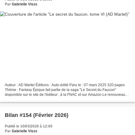
Par
Gabrielle Viszs
Auteur : AD Martel Éditions : Auto-édité Paru le : 07 mars 2025 320 pages
Thème : Fantasy Épique fait partie de la saga "Le Secret du Faucon"
disponible sur le site de l'éditeur , à la FNAC et sur Amazon Le renouveau
ne vient pas avec le printemps ! Résumé...
Bilan #154 (Février 2026)
Publié le 10/03/2026 à 12:00
Par
Gabrielle Viszs