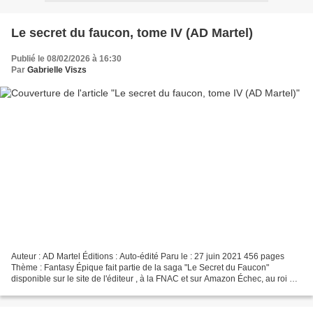
Le secret du faucon, tome IV (AD Martel)
Publié le 08/02/2026 à 16:30
Par
Gabrielle Viszs
Auteur : AD Martel Éditions : Auto-édité Paru le : 27 juin 2021 456 pages
Thème : Fantasy Épique fait partie de la saga "Le Secret du Faucon"
disponible sur le site de l'éditeur , à la FNAC et sur Amazon Échec, au roi ?
Résumé « Fini de fuir ! L’heure...