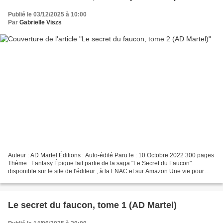
Publié le 03/12/2025 à 10:00
Par
Gabrielle Viszs
Auteur : AD Martel Éditions : Auto-édité Paru le : 10 Octobre 2022 300 pages
Thème : Fantasy Épique fait partie de la saga "Le Secret du Faucon"
disponible sur le site de l'éditeur , à la FNAC et sur Amazon Une vie pour
une autre ! Résumé « Un battement...
Le secret du faucon, tome 1 (AD Martel)