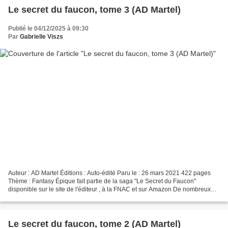
Le secret du faucon, tome 3 (AD Martel)
Publié le 04/12/2025 à 09:30
Par
Gabrielle Viszs
Auteur : AD Martel Éditions : Auto-édité Paru le : 26 mars 2021 422 pages
Thème : Fantasy Épique fait partie de la saga "Le Secret du Faucon"
disponible sur le site de l'éditeur , à la FNAC et sur Amazon De nombreux
secrets bien gardés ! Résumé « Les...
Le secret du faucon, tome 2 (AD Martel)