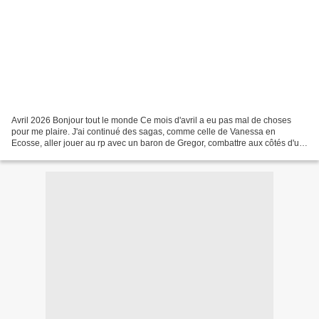
Avril 2026 Bonjour tout le monde Ce mois d'avril a eu pas mal de choses
pour me plaire. J'ai continué des sagas, comme celle de Vanessa en
Ecosse, aller jouer au rp avec un baron de Gregor, combattre aux côtés d'un
mercenaire toujours pas commode auprès...