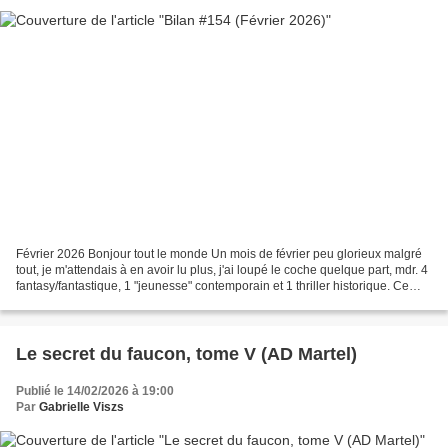
Février 2026 Bonjour tout le monde Un mois de février peu glorieux malgré
tout, je m'attendais à en avoir lu plus, j'ai loupé le coche quelque part, mdr. 4
fantasy/fantastique, 1 "jeunesse" contemporain et 1 thriller historique. Ce
dernier a été terrible,...
Le secret du faucon, tome V (AD Martel)
Publié le 14/02/2026 à 19:00
Par
Gabrielle Viszs