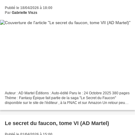
Publié le 18/04/2026 à 18:00
Par
Gabrielle Viszs
Auteur : AD Martel Éditions : Auto-édité Paru le : 24 Octobre 2025 380 pages
Thème : Fantasy Épique fait partie de la saga "Le Secret du Faucon"
disponible sur le site de l'éditeur , à la FNAC et sur Amazon Un retour peu
triomphant ? Résumé « La cité...
Le secret du faucon, tome VI (AD Martel)
Publié le 01/04/2026 à 15:00