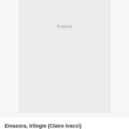
Publicité
Emazora, trilogie (Claire Ivacci)