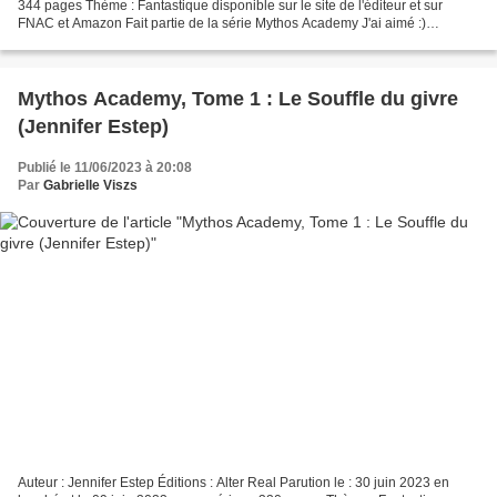
344 pages Thème : Fantastique disponible sur le site de l'éditeur et sur
FNAC et Amazon Fait partie de la série Mythos Academy J'ai aimé :)
Résumé « Ma deuxième année à la Mythos...
Mythos Academy, Tome 1 : Le Souffle du givre
(Jennifer Estep)
Publié le 11/06/2023 à 20:08
Par
Gabrielle Viszs
Auteur : Jennifer Estep Éditions : Alter Real Parution le : 30 juin 2023 en