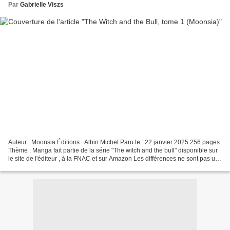
Par
Gabrielle Viszs
Auteur : Moonsia Éditions : Albin Michel Paru le : 22 janvier 2025 256 pages
Thème : Manga fait partie de la série "The witch and the bull" disponible sur
le site de l'éditeur , à la FNAC et sur Amazon Les différences ne sont pas un
obstacle Résumé «...