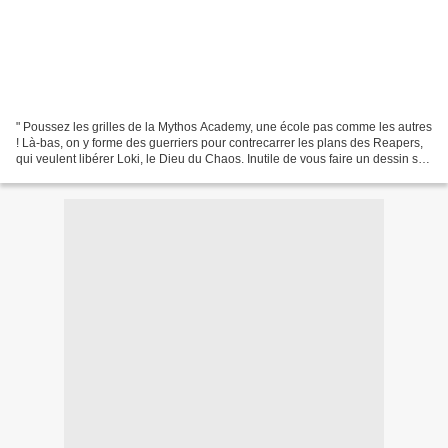
" Poussez les grilles de la Mythos Academy, une école pas comme les autres
! Là-bas, on y forme des guerriers pour contrecarrer les plans des Reapers,
qui veulent libérer Loki, le Dieu du Chaos. Inutile de vous faire un dessin sur
ses intentions. J’ai...