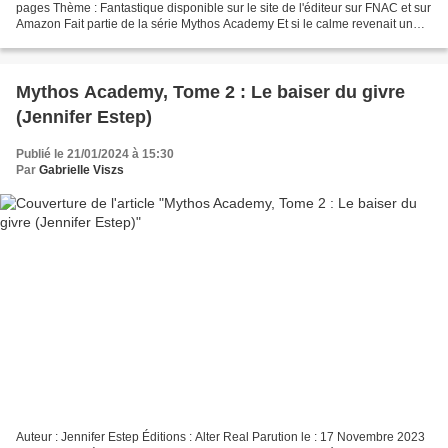
pages Thème : Fantastique disponible sur le site de l'éditeur sur FNAC et sur
Amazon Fait partie de la série Mythos Academy Et si le calme revenait un
jour ? Résumé « Depuis que...
Mythos Academy, Tome 2 : Le baiser du givre
(Jennifer Estep)
Publié le 21/01/2024 à 15:30
Par
Gabrielle Viszs
Auteur : Jennifer Estep Éditions : Alter Real Parution le : 17 Novembre 2023