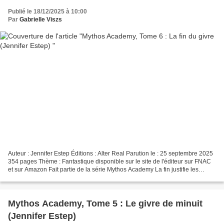
Publié le 18/12/2025 à 10:00
Par
Gabrielle Viszs
Auteur : Jennifer Estep Éditions : Alter Real Parution le : 25 septembre 2025
354 pages Thème : Fantastique disponible sur le site de l'éditeur sur FNAC
et sur Amazon Fait partie de la série Mythos Academy La fin justifie les
moyens Résumé « Poussez pour...
Mythos Academy, Tome 5 : Le givre de minuit
(Jennifer Estep)