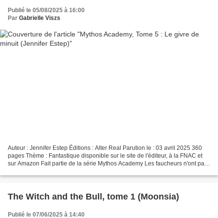
Publié le 05/08/2025 à 16:00
Par
Gabrielle Viszs
Auteur : Jennifer Estep Éditions : Alter Real Parution le : 03 avril 2025 360
pages Thème : Fantastique disponible sur le site de l'éditeur, à la FNAC et
sur Amazon Fait partie de la série Mythos Academy Les faucheurs n'ont pas
terminé leur traque......
The Witch and the Bull, tome 1 (Moonsia)
Publié le 07/06/2025 à 14:40