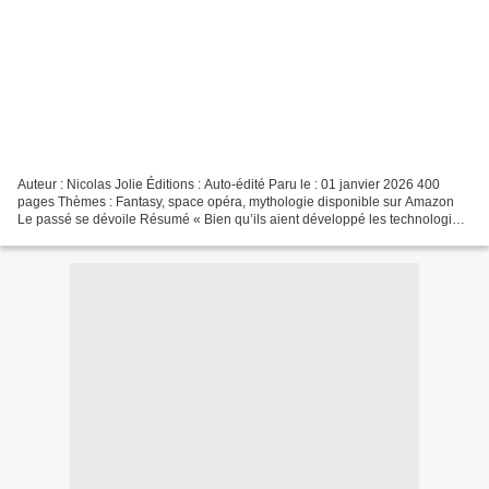
Auteur : Nicolas Jolie Éditions : Auto-édité Paru le : 01 janvier 2026 400
pages Thèmes : Fantasy, space opéra, mythologie disponible sur Amazon
Le passé se dévoile Résumé « Bien qu’ils aient développé les technologies
nécessaires pour coloniser tout...