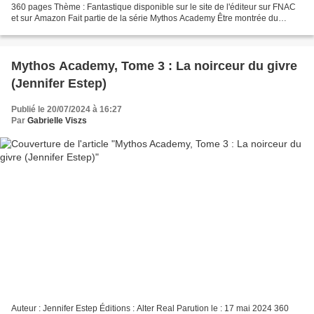
360 pages Thème : Fantastique disponible sur le site de l'éditeur sur FNAC
et sur Amazon Fait partie de la série Mythos Academy Être montrée du
doigt... Résumé : « J’aurais dû...
Mythos Academy, Tome 3 : La noirceur du givre
(Jennifer Estep)
Publié le 20/07/2024 à 16:27
Par
Gabrielle Viszs
Auteur : Jennifer Estep Éditions : Alter Real Parution le : 17 mai 2024 360