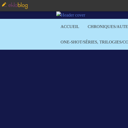
ACCUEIL
CHRONIQUES/AUT
ONE-SHOT/SÉRIES, TRILOGIES/C