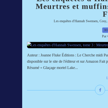
Meurtres et muffin
F
,
Les enquêtes d'Hannah Swensen
Cosy
30.
Par 
Auteur : Joanne Fluke Éditions : Le Cherche midi P
disponible sur le site de l'éditeur et sur Amazon Fait
Résumé « Glaçage mortel Lake...
L