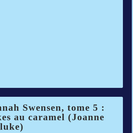
nnah Swensen, tome 5 :
kes au caramel (Joanne
luke)