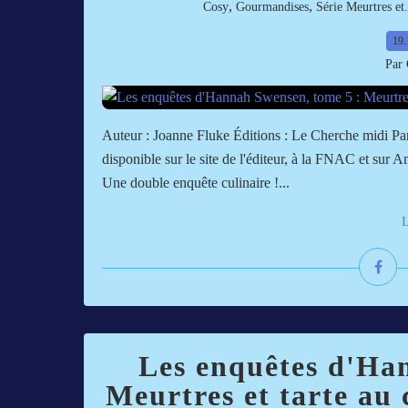
,
,
Cosy
Gourmandises
Série Meurtres et.
19.
Par 
Auteur : Joanne Fluke Éditions : Le Cherche midi Pa
disponible sur le site de l'éditeur, à la FNAC et sur
Une double enquête culinaire !...
L
Les enquêtes d'Ha
Meurtres et tarte au