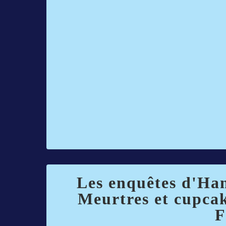
Les enquêtes d'Ha
Meurtres et cupca
F