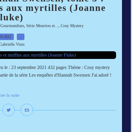
s aux myrtilles (Joanne
luke)
,
,
,
Gourmandises
Série Meurtres et...
Cosy Mystery
03.2022
…
Gabrielle Viszs
aru le : 23 septembre 2021 432 pages Thème : Cosy mystery
 partie de la série Les enquêtes d'Hannah Swensen J'ai adoré !
ire la suite