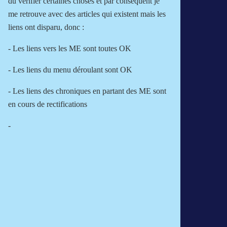
dû vérifier certaines choses et par conséquent je
me retrouve avec des articles qui existent mais les
liens ont disparu, donc :
- Les liens vers les ME sont toutes OK
- Les liens du menu déroulant sont OK
- Les liens des chroniques en partant des ME sont
en cours de rectifications
-