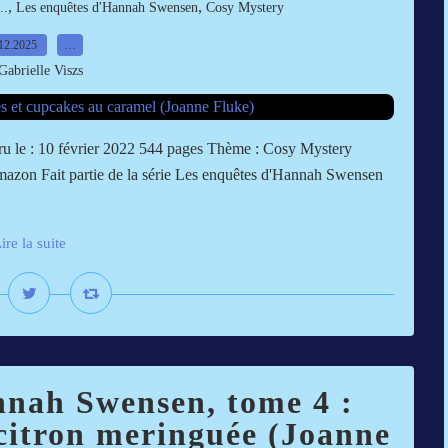
,
,
..
Les enquêtes d'Hannah Swensen
Cosy Mystery
12.2025
…
Gabrielle Viszs
ru le : 10 février 2022 544 pages Thème : Cosy Mystery
 Amazon Fait partie de la série Les enquêtes d'Hannah Swensen
ire la suite
nnah Swensen, tome 4 :
 citron meringuée (Joanne