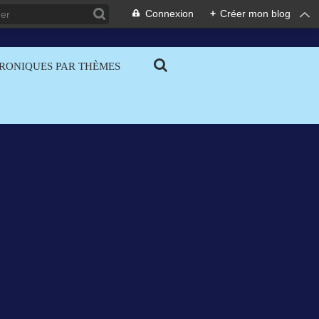
Connexion
+
Créer mon blog
RONIQUES PAR THÈMES