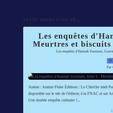
serie meurtres et...
Les enquêtes d'Ha
Meurtres et biscuits
,
Les enquêtes d'Hannah Swensen
Gourm
20.
Par 
Auteur : Joanne Fluke Éditions : Le Cherche midi P
disponible sur le site de l'éditeur, à la FNAC et sur
Une double enquête culinaire !...
L