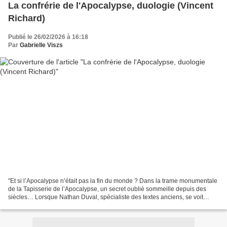
La confrérie de l'Apocalypse, duologie (Vincent
Richard)
Publié le 26/02/2026 à 16:18
Par
Gabrielle Viszs
"Et si l’Apocalypse n’était pas la fin du monde ? Dans la trame monumentale
de la Tapisserie de l’Apocalypse, un secret oublié sommeille depuis des
siècles… Lorsque Nathan Duval, spécialiste des textes anciens, se voit
confier de mystérieux parchemins,...