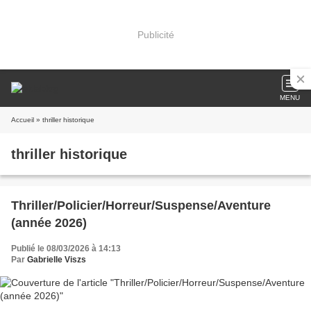
Publicité
MENU
Accueil
» thriller historique
thriller historique
Thriller/Policier/Horreur/Suspense/Aventure
(année 2026)
Publié le 08/03/2026 à 14:13
Par
Gabrielle Viszs