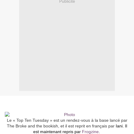
Publicité
Le « Top Ten Tuesday » est un rendez-vous à la base lancé par
The Broke and the bookish, et il est reprit en français par
Iani
. Il
est maintenant repris par
Frogzine
.