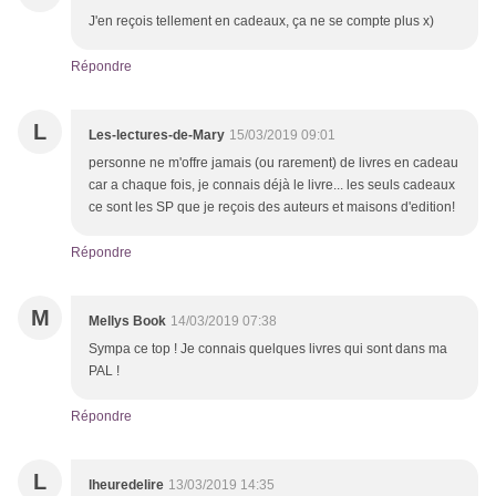
J'en reçois tellement en cadeaux, ça ne se compte plus x)
Répondre
L
Les-lectures-de-Mary
15/03/2019 09:01
personne ne m'offre jamais (ou rarement) de livres en cadeau
car a chaque fois, je connais déjà le livre... les seuls cadeaux
ce sont les SP que je reçois des auteurs et maisons d'edition!
Répondre
M
Mellys Book
14/03/2019 07:38
Sympa ce top ! Je connais quelques livres qui sont dans ma
PAL !
Répondre
L
lheuredelire
13/03/2019 14:35