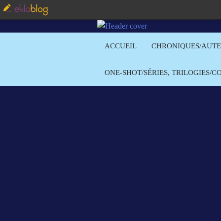
ACCUEIL
CHRONIQUES/AUT
ONE-SHOT/SÉRIES, TRILOGIES/C