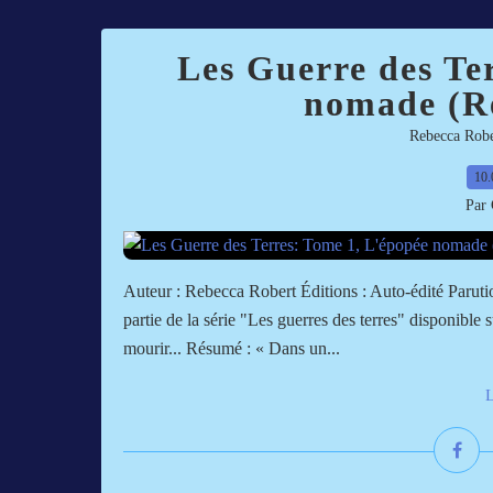
Les Guerre des Te
nomade (R
Rebecca Robe
10.
Par 
Auteur : Rebecca Robert Éditions : Auto-édité Parut
partie de la série "Les guerres des terres" disponibl
mourir... Résumé : « Dans un...
L