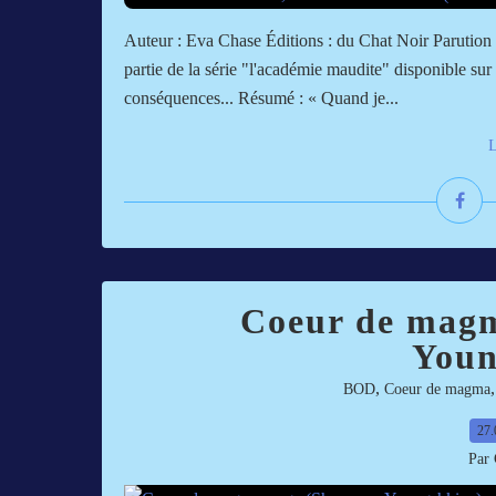
Auteur : Eva Chase Éditions : du Chat Noir Parution
partie de la série "l'académie maudite" disponible sur
conséquences... Résumé : « Quand je...
L
Coeur de magm
Youn
,
BOD
Coeur de magma
27.
Par 