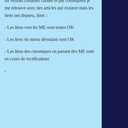
dû vérifier certaines choses et par conséquent je
me retrouve avec des articles qui existent mais les
liens ont disparu, donc :
- Les liens vers les ME sont toutes OK
- Les liens du menu déroulant sont OK
- Les liens des chroniques en partant des ME sont
en cours de rectifications
-