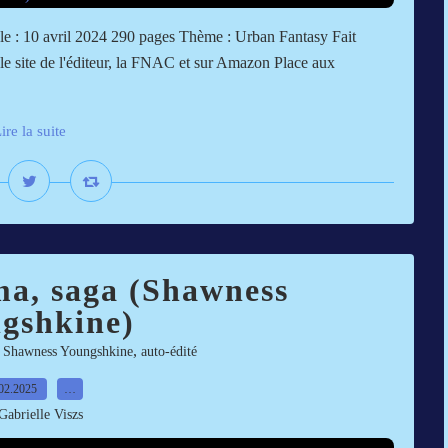
 le : 10 avril 2024 290 pages Thème : Urban Fantasy Fait
 le site de l'éditeur, la FNAC et sur Amazon Place aux
ire la suite
a, saga (Shawness
gshkine)
,
,
Shawness Youngshkine
auto-édité
02.2025
…
Gabrielle Viszs