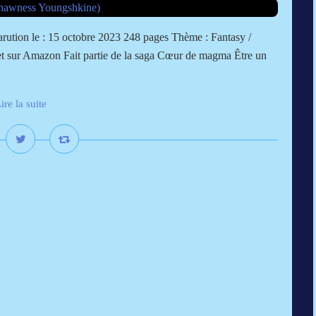
rution le : 15 octobre 2023 248 pages Thème : Fantasy /
 et sur Amazon Fait partie de la saga Cœur de magma Être un
ire la suite