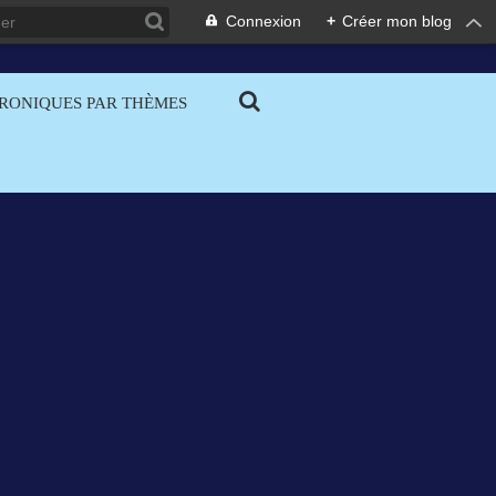
Connexion
+
Créer mon blog
RONIQUES PAR THÈMES