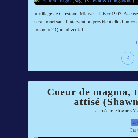
« Village de Clæstone, Midwest. Hiver 1907. Accusé
serait mort sans l`intervention providentielle d`un col
inconnu ? Que lui veut-il...
L
Coeur de magma, t
attisé (Shaw
,
auto-édité
Shawness Yo
27.
Par 